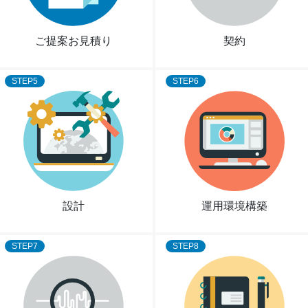
ご提案お見積り
契約
STEP5
STEP6
設計
運用環境構築
STEP7
STEP8