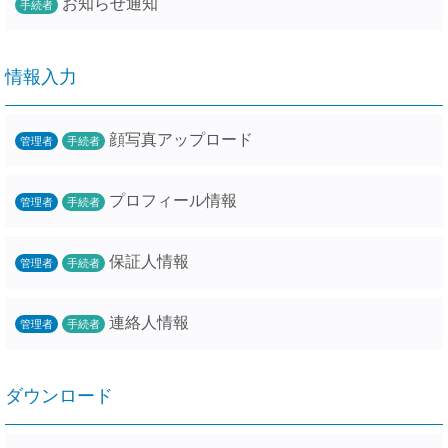
お知らせ通知
手続者
情報入力
顔写真アップロード
管理者
手続者
プロフィール情報
管理者
手続者
保証人情報
管理者
手続者
連絡人情報
管理者
手続者
ダウンロード