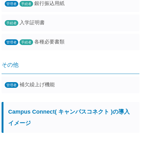
銀行振込用紙
管理者
手続者
入学証明書
手続者
各種必要書類
管理者
手続者
その他
補欠繰上げ機能
管理者
Campus Connect( キャンパスコネクト )の導入
イメージ