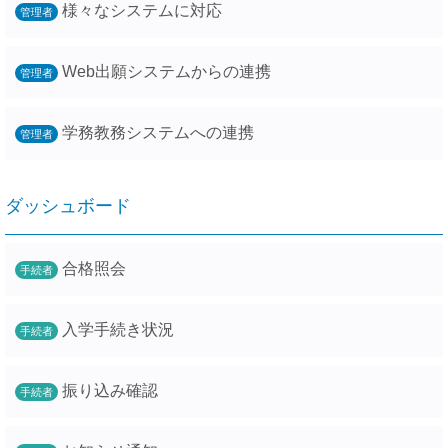
様々なシステムに対応
管理者
Web出願システムからの連携
管理者
学務教務システムへの連携
管理者
ダッシュボード
合格照会
手続者
入学手続き状況
手続者
振り込み確認
手続者